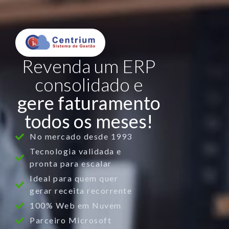
Revenda um ERP
consolidado e
gere faturamento
todos os meses!
No mercado desde 1993
Tecnologia validada e
pronta para escalar
Ideal para quem quer
gerar receita recorrente
100% Web em Nuvem
Parceiro Microsoft