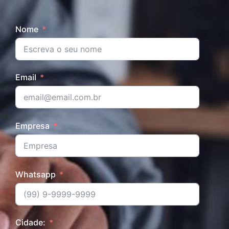
Nome
Email
Empresa
Whatsapp
Cidade: