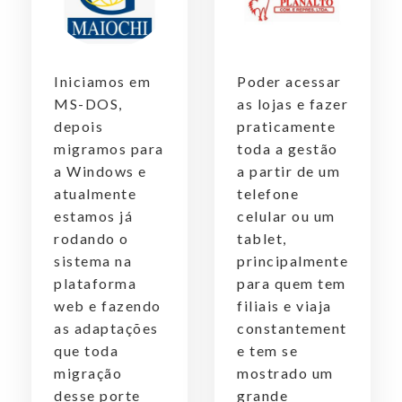
Iniciamos em
Poder acessar
MS-DOS,
as lojas e fazer
depois
praticamente
migramos para
toda a gestão
a Windows e
a partir de um
atualmente
telefone
estamos já
celular ou um
rodando o
tablet,
sistema na
principalmente
plataforma
para quem tem
web e fazendo
filiais e viaja
as adaptações
constantement
que toda
e tem se
migração
mostrado um
desse porte
grande