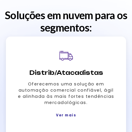
Soluções em nuvem para os
segmentos:
E-commerce
Integrada com o que você precisa
para atender as necessidades do
seu e-commerce e proporcionar
mais eficiência nos processos da
sua empresa.
Ver mais