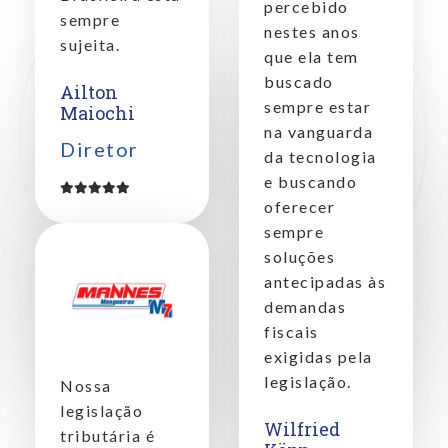
percebido
sempre
nestes anos
sujeita.
que ela tem
buscado
Ailton
sempre estar
Maiochi
na vanguarda
Diretor
da tecnologia
e buscando
oferecer
sempre
soluções
antecipadas às
demandas
fiscais
exigidas pela
legislação.
Nossa
legislação
Wilfried
tributária é