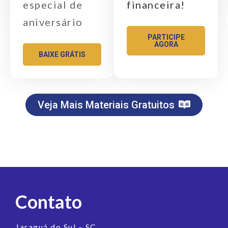
especial de
financeira!
aniversário
PARTICIPE
AGORA
BAIXE GRÁTIS
Veja Mais Materiais Gratuitos
Contato
Jaraguá do Sul – SC