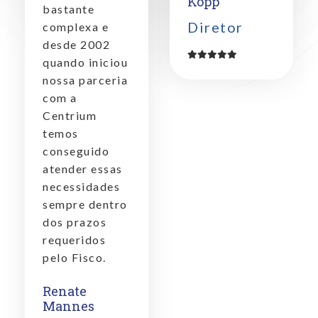
Köpp
bastante
Diretor
complexa e
desde 2002
quando iniciou
nossa parceria
com a
Centrium
temos
conseguido
atender essas
necessidades
sempre dentro
dos prazos
requeridos
pelo Fisco.
Renate
Mannes