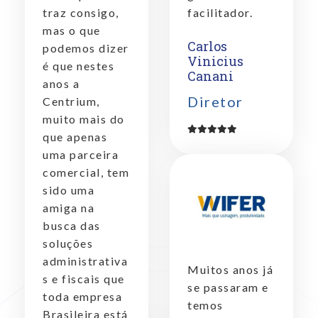
traz consigo,
facilitador.
mas o que
Carlos
podemos dizer
Vinicius
é que nestes
Canani
anos a
Diretor
Centrium,
muito mais do
que apenas
uma parceira
comercial, tem
sido uma
amiga na
busca das
soluções
administrativa
Muitos anos já
s e fiscais que
se passaram e
toda empresa
temos
Brasileira está