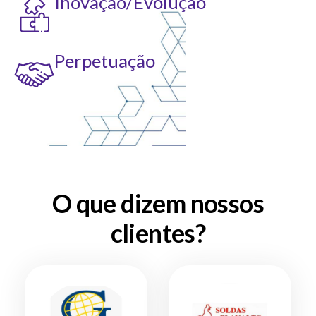
Inovação/Evolução
Perpetuação
O que dizem nossos
clientes?