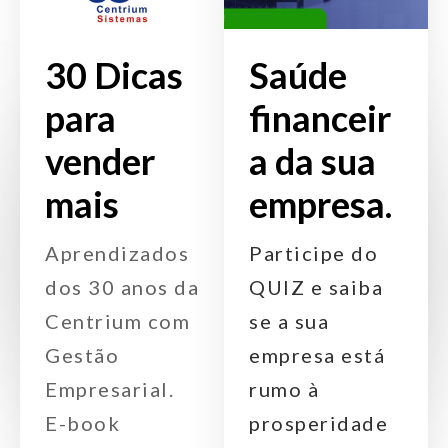
30 Dicas
Saúde
para
financeir
vender
a da sua
mais
empresa.
Aprendizados
Participe do
dos 30 anos da
QUIZ e saiba
Centrium com
se a sua
Gestão
empresa está
Empresarial.
rumo à
E-book
prosperidade