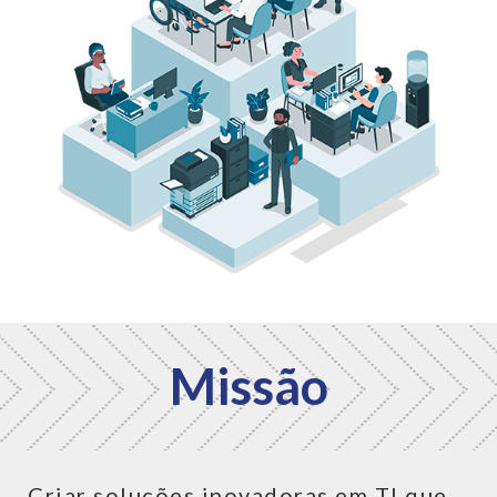
Missão
Criar soluções inovadoras em TI que