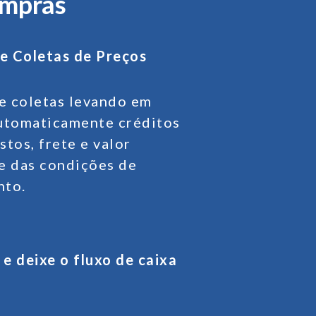
ompras
e Coletas
de Preços
 coletas levando em
utomaticamente créditos
stos, frete e valor
e das condições de
nto.
e deixe o fluxo de caixa