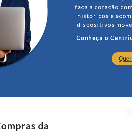
faça a cotação co
históricos e aco
dispositivos móve
Conheça o Centri
Quer
Compras da