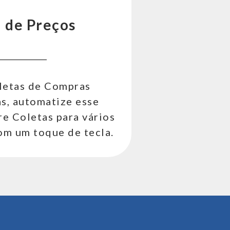
 de Preços
oletas de Compras
s, automatize esse
re Coletas para vários
om um toque de tecla.