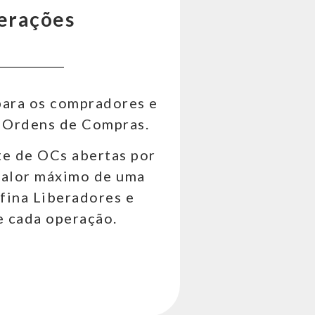
erações
para os compradores e
e Ordens de Compras.
te de OCs abertas por
alor máximo de uma
fina Liberadores e
 cada operação.