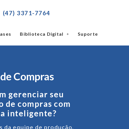
(47) 3371-7764
ases
Biblioteca Digital
Suporte
 de Compras
m gerenciar seu
o de compras com
a inteligente?
s da equipe de produção,