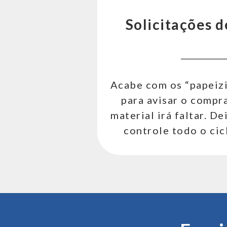
Solicitações 
Acabe com os “papei
para avisar o compr
material irá faltar. D
controle todo o cic