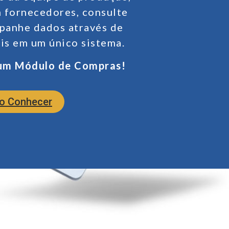
m fornecedores, consulte
mpanhe dados através de
is em um único sistema.
um Módulo de Compras!
o Conhecer