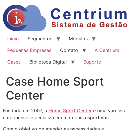
Início
Segmentos
Módulos
Pequenas Empresas
Contato
A Centrium
Cases
Biblioteca Digital
Suporte
Case Home Sport
Center
Fundada em 2007, a
Home Sport Center
é uma varejista
catarinense especializa em materiais esportivos.
Com o objetivo de atender as necessidades e