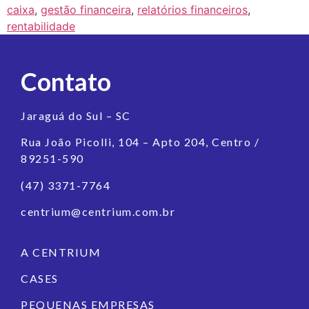
caixa
,
gestão financeira
,
relatórios financeiros
,
rentabilidade
Contato
Jaraguá do Sul – SC
Rua João Picolli, 104 – Apto 204, Centro /
89251-590
(47) 3371-7764
centrium@centrium.com.br
A CENTRIUM
CASES
PEQUENAS EMPRESAS