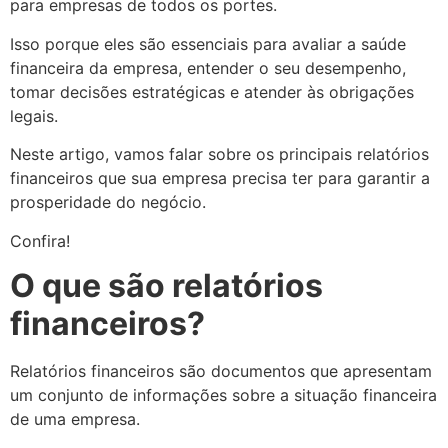
para empresas de todos os portes.
Isso porque eles são essenciais para avaliar a saúde
financeira da empresa, entender o seu desempenho,
tomar decisões estratégicas e atender às obrigações
legais.
Neste artigo, vamos falar sobre os principais relatórios
financeiros que sua empresa precisa ter para garantir a
prosperidade do negócio.
Confira!
O que são relatórios
financeiros?
Relatórios financeiros são documentos que apresentam
um conjunto de informações sobre a situação financeira
de uma empresa.