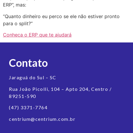
ERP”, mas:
“Quanto dinheiro eu perco se ele não estiver pronto
para o split?”
Conheça o ERP que te ajudará
Contato
Jaraguá do Sul – SC
Rua João Picolli, 104 – Apto 204, Centro /
89251-590
(47) 3371-7764
centrium@centrium.com.br