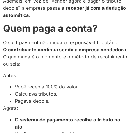
Ademais, em vez de “vender agora e pagar o tributo
depois”, a empresa passa a
receber já com a dedução
automática
.
Quem paga a conta?
O split payment não muda o responsável tributário.
O contribuinte continua sendo a empresa vendedora
.
O que muda é o momento e o método de recolhimento,
ou seja:
Antes:
Você recebia 100% do valor.
Calculava tributos.
Pagava depois.
Agora:
O sistema de pagamento recolhe o tributo no
ato.