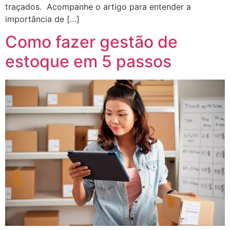
traçados. Acompanhe o artigo para entender a
importância de […]
Como fazer gestão de
estoque em 5 passos