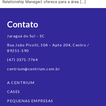
Relationship Manager) oferece para a área […]
Contato
Jaraguá do Sul – SC
Rua João Picolli, 104 – Apto 204, Centro /
89251-590
(47) 3371-7764
centrium@centrium.com.br
A CENTRIUM
CASES
PEQUENAS EMPRESAS