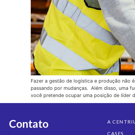
Fazer a gestão de logística e produção não 
passando por mudanças. Além disso, uma funç
você pretende ocupar uma posição de líder d
Contato
A CENTR
CASES