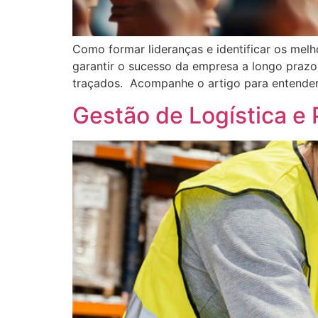
Como formar lideranças e identificar os mel
garantir o sucesso da empresa a longo prazo,
traçados. Acompanhe o artigo para entender
Gestão de Logística e 