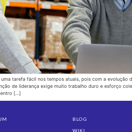
é uma tarefa fácil nos tempos atuais, pois com a evolução
ão de liderança exige muito trabalho duro e esforço colet
entro […]
IUM
BLOG
WIKI