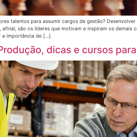
hores talentos para assumir cargos de gestão? Desenvolver
 afinal, são os líderes que motivam e inspiram os demais 
 a importância de […]
Produção, dicas e cursos para 