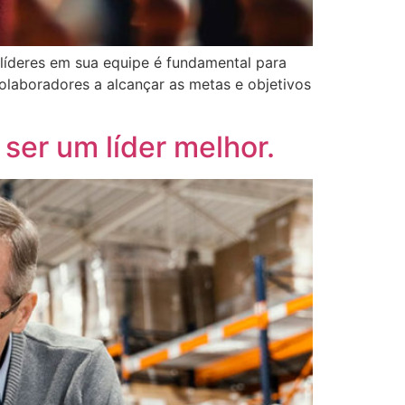
 líderes em sua equipe é fundamental para
colaboradores a alcançar as metas e objetivos
ser um líder melhor.