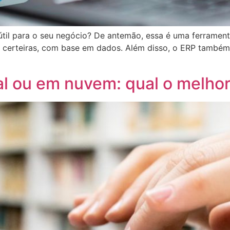
til para o seu negócio? De antemão, essa é uma ferrament
 certeiras, com base em dados. Além disso, o ERP também 
al ou em nuvem: qual o melho