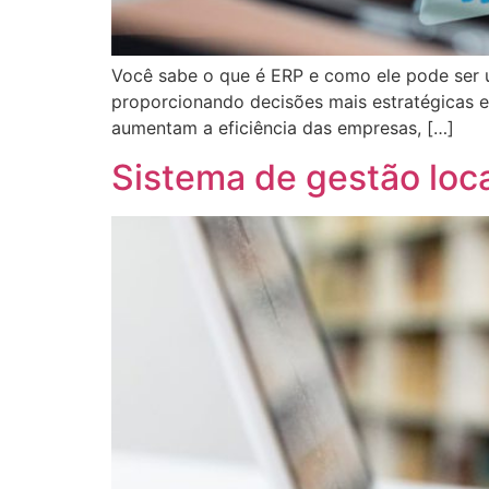
Você sabe o que é ERP e como ele pode ser ú
proporcionando decisões mais estratégicas e
aumentam a eficiência das empresas, […]
Sistema de gestão loc