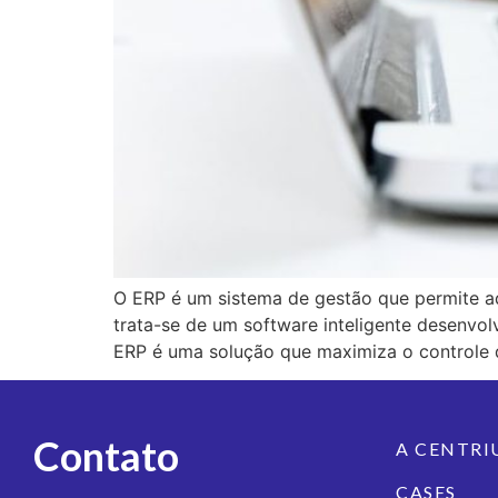
O ERP é um sistema de gestão que permite ad
trata-se de um software inteligente desenvol
ERP é uma solução que maximiza o controle d
Contato
A CENTR
CASES