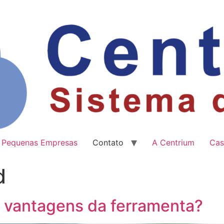
Pequenas Empresas
Contato
A Centrium
Cas
d
s vantagens da ferramenta?