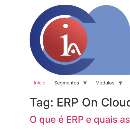
Início
Segmentos
Módulos
Tag:
ERP On Clou
O que é ERP e quais a