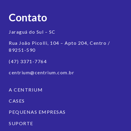
Contato
Jaraguá do Sul – SC
Rua João Picolli, 104 – Apto 204, Centro /
89251-590
(47) 3371-7764
centrium@centrium.com.br
A CENTRIUM
CASES
PEQUENAS EMPRESAS
SUPORTE