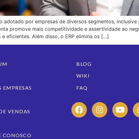
 adotado por empresas de diversos segmentos, inclusive p
nta promove mais competitividade e assertividade ao negóc
e eficientes. Além disso, o ERP elimina os […]
IUM
BLOG
WIKI
 EMPRESAS
FAQ
DE VENDAS
E CONOSCO