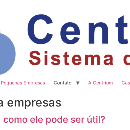
Pequenas Empresas
Contato
A Centrium
Cas
ra empresas
, como ele pode ser útil?