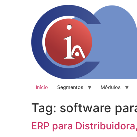
Início
Segmentos
Módulos
Tag:
software pa
ERP para Distribuidora